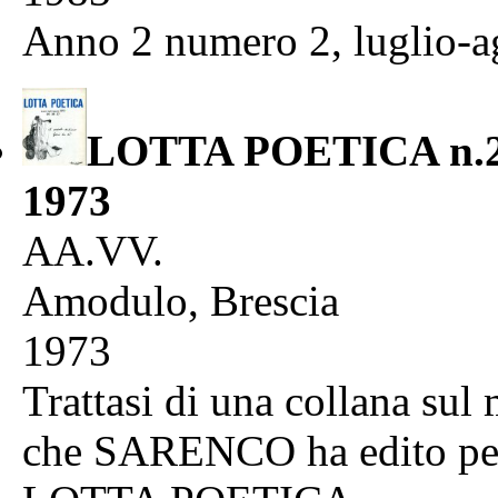
Anno 2 numero 2, luglio-a
LOTTA POETICA n.25
1973
AA.VV.
Amodulo, Brescia
1973
Trattasi di una collana sul
che SARENCO ha edito per 