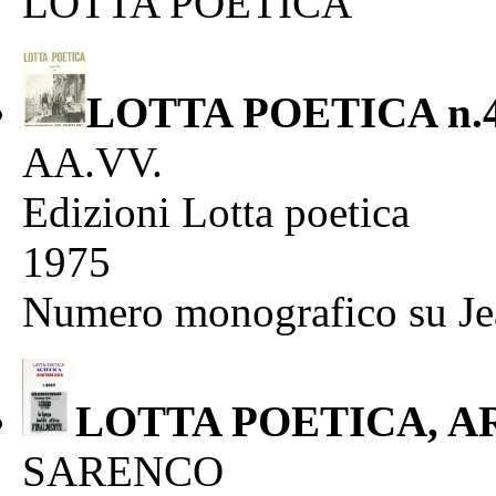
LOTTA POETICA
LOTTA POETICA n.
AA.VV.
Edizioni Lotta poetica
1975
Numero monografico su Je
LOTTA POETICA, A
SARENCO