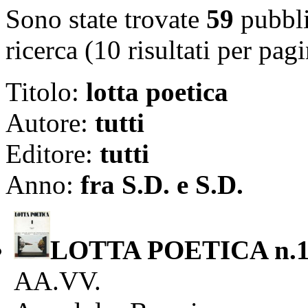
Sono state trovate
59
pubblic
ricerca (10 risultati per pag
Titolo:
lotta poetica
Autore:
tutti
Editore:
tutti
Anno:
fra S.D. e S.D.
LOTTA POETICA n.1 
AA.VV.