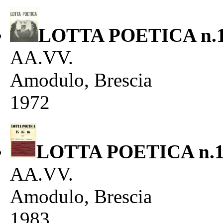
LOTTA POETICA n.13
AA.VV.
Amodulo, Brescia
1972
LOTTA POETICA n.14-
AA.VV.
Amodulo, Brescia
1983