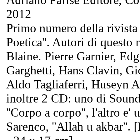
2012
Primo numero della rivista
Poetica''. Autori di questo 
Blaine. Pierre Garnier, Ed
Garghetti, Hans Clavin, Gi
Aldo Tagliaferri, Huseyn A
inoltre 2 CD: uno di Soun
''Corpo a corpo'', l'altro e
Sarenco, ''Allah u akbar''. 