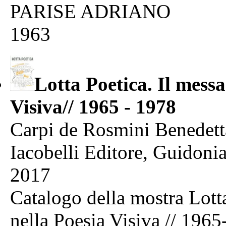
PARISE ADRIANO
1963
Lotta Poetica. Il messa
Visiva// 1965 - 1978
Carpi de Rosmini Benedett
Iacobelli Editore, Guidon
2017
Catalogo della mostra Lotta
nella Poesia Visiva // 196