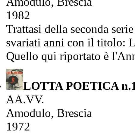
Amodulo, Brescia
1982
Trattasi della seconda se
svariati anni con il tito
Quello qui riportato è l'A
LOTTA POETICA n.1
AA.VV.
Amodulo, Brescia
1972