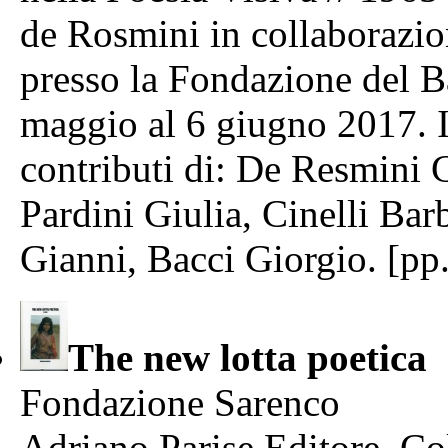
de Rosmini in collaborazio
presso la Fondazione del B
maggio al 6 giugno 2017. I
contributi di: De Resmini 
Pardini Giulia, Cinelli Bar
Gianni, Bacci Giorgio. [pp
The new lotta poetica
Fondazione Sarenco
Adriano Parise Editore, Co