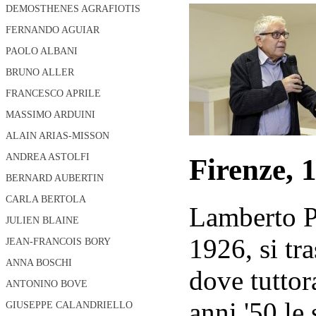
DEMOSTHENES AGRAFIOTIS
FERNANDO AGUIAR
PAOLO ALBANI
BRUNO ALLER
FRANCESCO APRILE
MASSIMO ARDUINI
ALAIN ARIAS-MISSON
ANDREA ASTOLFI
Firenze, 
BERNARD AUBERTIN
CARLA BERTOLA
Lamberto Pi
JULIEN BLAINE
1926, si tr
JEAN-FRANCOIS BORY
ANNA BOSCHI
dove tuttor
ANTONINO BOVE
anni '50 le
GIUSEPPE CALANDRIELLO