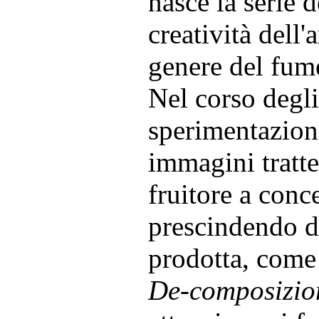
nasce la serie 
creatività dell'
genere del fum
Nel corso degli
sperimentazion
immagini tratte
fruitore a conce
prescindendo da
prodotta, come 
De-composizio