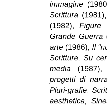
immagine
(1980
Scrittura
(1981)
(1982),
Figure 
Grande Guerra
arte
(1986),
Il “
Scritture. Su ce
media
(1987)
progetti di narrat
Pluri-grafie
.
Scri
aesthetica, Sine