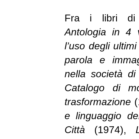
Fra i libri di
Antologia in 4
l’uso degli ultim
parola e immag
nella società d
Catalogo di mod
trasformazione
e linguaggio de
Città
(1974),