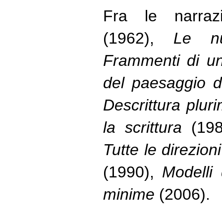
Fra le narraz
(1962),
Le nu
Frammenti di un
del paesaggio di
Descrittura plu
la scrittura
(198
Tutte le direzion
(1990),
Modelli 
minime
(2006).