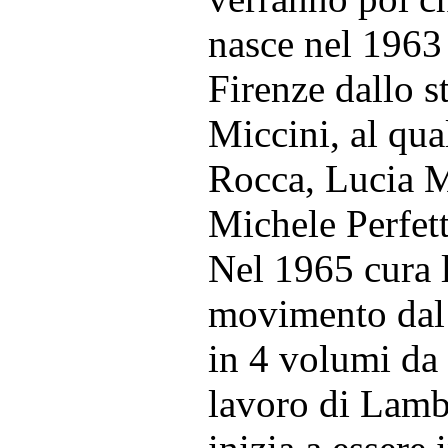
nasce nel 1963
Firenze dallo s
Miccini, al qua
Rocca, Lucia M
Michele Perfetti
Nel 1965 cura 
movimento dal t
in 4 volumi da
lavoro di Lamb