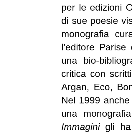
per le edizioni 
di sue poesie vi
monografia cur
l’editore Paris
una bio-bibliog
critica con scritt
Argan, Eco, Boni
Nel 1999 anche 
una monografia
Immagini
gli h