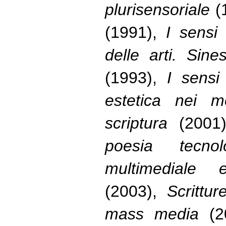
plurisensoriale
(
(1991),
I sensi
delle arti. Sine
(1993),
I sensi
estetica nei m
scriptura
(2001
poesia tecnol
multimediale 
(2003),
Scrittu
mass media
(2