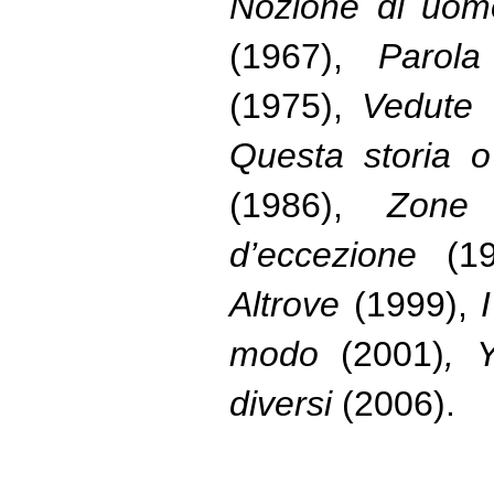
Nozione di uom
(1967),
Parola
(1975),
Vedute
Questa storia o
(1986),
Zone
d’eccezione
(1
Altrove
(1999),
modo
(2001)
, 
diversi
(2006).