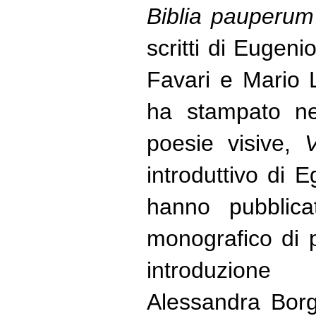
Biblia pauperum
scritti di Eugeni
Favari e Mario 
ha stampato ne
poesie visive,
V
introduttivo di 
hanno pubblic
monografico di 
introduzione
Alessandra Borg