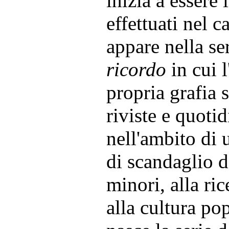
inizia a essere 
effettuati nel 
appare nella se
ricordo
in cui l
propria grafia 
riviste e quotidi
nell'ambito di
di scandaglio d
minori, alla ric
alla cultura pop