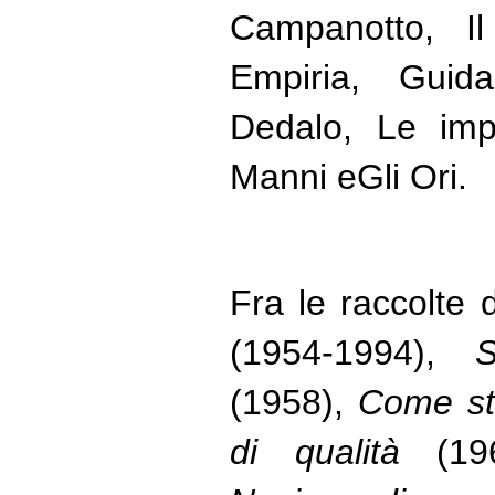
Campanotto, Il 
Empiria, Guid
Dedalo, Le impr
Manni e
Gli Ori.
Fra le raccolte 
(1954-1994),
S
(1958),
Come st
di qualità
(19