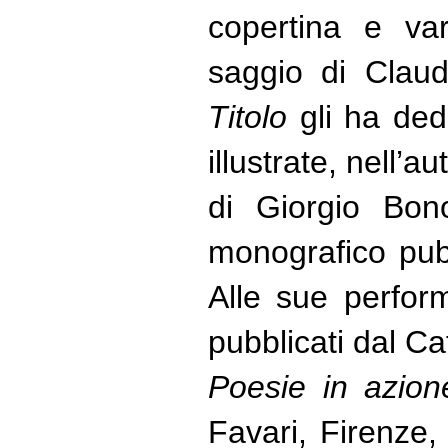
copertina e var
saggio di Claudi
Titolo
gli ha ded
illustrate, nell’
di Giorgio Bon
monografico pubb
Alle sue perfor
pubblicati dal C
Poesie in azion
Favari, Firenze