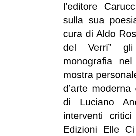
l’editore Caruc
sulla sua poesi
cura di Aldo Ros
del Verri” gl
monografia nel
mostra personale
d’arte moderna 
di Luciano An
interventi critic
Edizioni Elle C